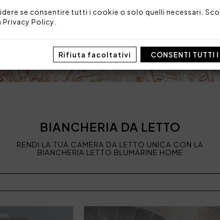
idere se consentire tutti i cookie o solo quelli necessari. Scop
a
Privacy Policy
.
Rifiuta facoltativi
CONSENTI TUTTI 
BIANCHERIA DA LETTO
RENDI LA TUA CAMERA DA LETTO UNICA CON LA
BIANCHERIA LETTO BLUMARINE HOME