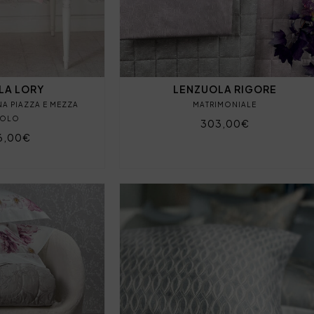
LA LORY
LENZUOLA RIGORE
NA PIAZZA E MEZZA
MATRIMONIALE
GOLO
303,00€
6,00€