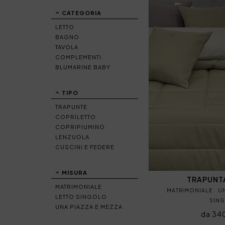
CATEGORIA
LETTO
BAGNO
TAVOLA
COMPLEMENTI
BLUMARINE BABY
TIPO
TRAPUNTE
COPRILETTO
COPRIPIUMINO
LENZUOLA
CUSCINI E FEDERE
MISURA
TRAPUNT
MATRIMONIALE
MATRIMONIALE
U
LETTO SINGOLO
SIN
UNA PIAZZA E MEZZA
da 34