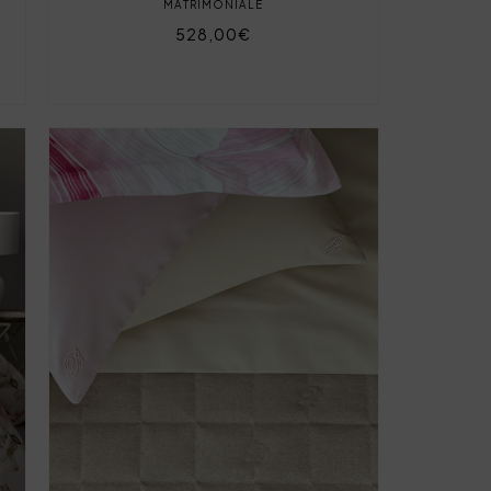
MATRIMONIALE
528,00€