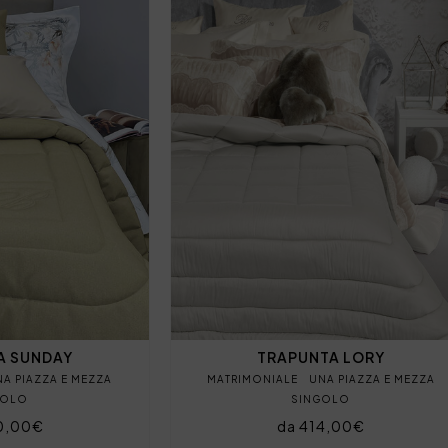
A SUNDAY
TRAPUNTA LORY
NA PIAZZA E MEZZA
MATRIMONIALE
UNA PIAZZA E MEZZA
GOLO
SINGOLO
0,00€
da 414,00€