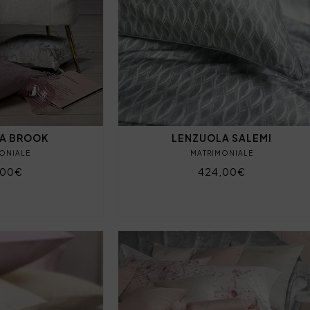
A BROOK
LENZUOLA SALEMI
ONIALE
MATRIMONIALE
,00€
424,00€