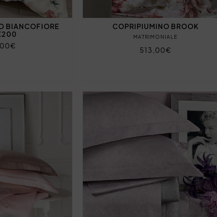
O BIANCOFIORE
COPRIPIUMINO BROOK
X200
MATRIMONIALE
,00€
513,00€