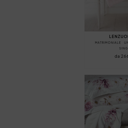
LENZUO
MATRIMONIALE
U
SIN
da 26