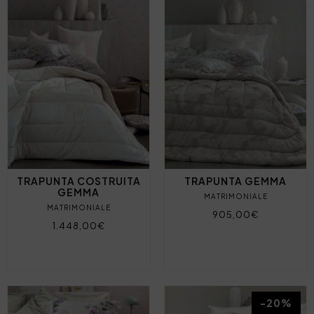
TRAPUNTA COSTRUITA
TRAPUNTA GEMMA
GEMMA
MATRIMONIALE
MATRIMONIALE
905,00€
1.448,00€
-20%