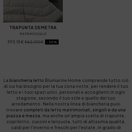
TRAPUNTA DEMETRA
MATRIMONIALE
393,15€
562,00€
-30%
La
biancheria letto
Blumarine Home comprende tutto ciò
di cui hai bisogno per la tua zona notte, per rendere il tuo
letto e i tuoi spazi unici, personali e accoglienti in ogni
stagione, secondo il tuo stile e quello del tuo
arredamento. Nella nostra linea di biancheria puoi
trovare
completi da letto matrimoniali, singoli e da una
piazza e mezza
, ma anche un'ampia scelta di trapunte,
copriletto, cuscini e lenzuola, tutti di altissima qualità,
caldi per l'inverno e freschi per l'estate, in grado di