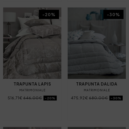
-20%
-30%
TRAPUNTA LAPIS
TRAPUNTA DALIDA
MATRIMONIALE
MATRIMONIALE
516,71€
646,00€
475,92€
680,00€
-20%
-30%