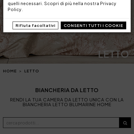
quelli necessari. Scopri di più nella nostra
Privacy
Policy
.
Rifiuta facoltativi
CONSENTI TUTTI I COOKIE
LETTO
HOME
LETTO
BIANCHERIA DA LETTO
RENDI LA TUA CAMERA DA LETTO UNICA CON LA
BIANCHERIA LETTO BLUMARINE HOME