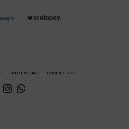
TI
NOTE LEGALI
CODICE ETICO