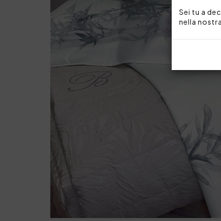
Sei tu a dec
nella nostr