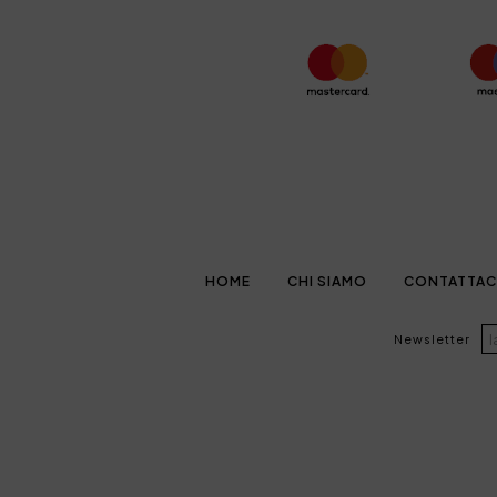
HOME
CHI SIAMO
CONTATTAC
Newsletter