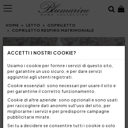
MENU
HOME
LETTO
COPRILETTO
COPRILETTO RESPIRO MATRIMONIALE
Prev
N
ACCETTI I NOSTRI COOKIE?
Usiamo i cookie per fornire i servizi di questo sito,
per garantire un uso sicuro, e per dare servizi
aggiuntivi agli utenti registrati.
Cookie essenziali
: sono necessari per usare il sito e
per garantirne il corretto funzionamento.
Cookie di altre aziende
: sono opzionali e sono usati
per raccogliere dati anonimi sull'uso del sito, per
migliorarne i servizi e per predisporre campagne
pubblicitarie mirate.
Sei tu a decidere se consentire tutti i cookie o solo