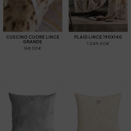
CUSCINO CUORE LINCE
PLAID LINCE 190X140
GRANDE
1.049,00€
168,00€