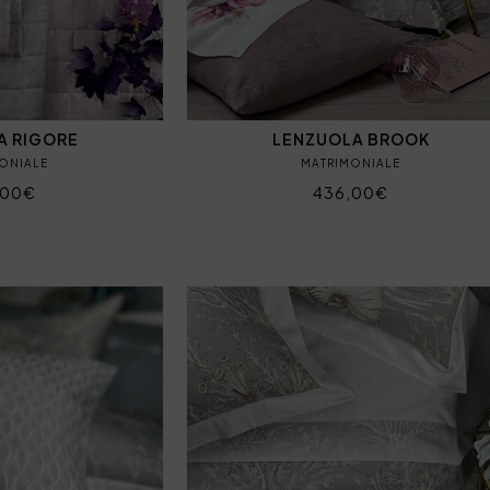
A RIGORE
LENZUOLA BROOK
ONIALE
MATRIMONIALE
,00€
436,00€