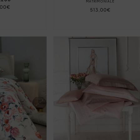
MATRIMONIALE
,00€
513,00€