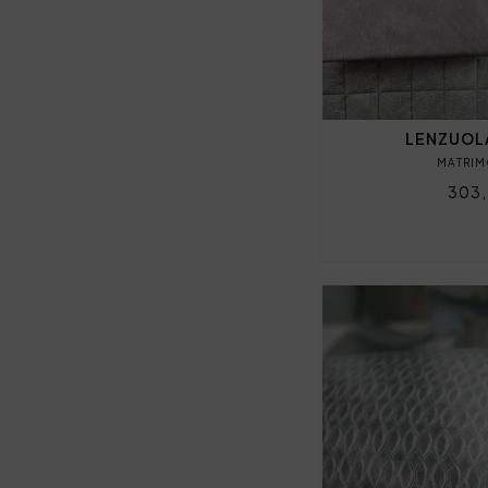
LENZUOL
MATRIM
303