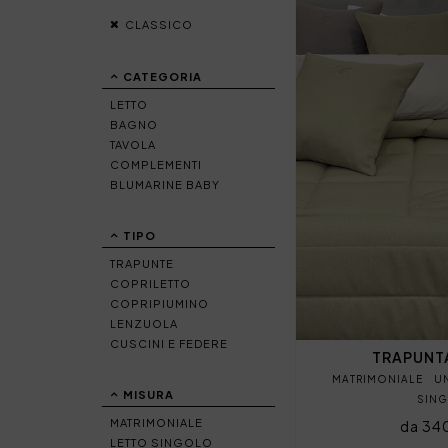
CLASSICO
CATEGORIA
LETTO
BAGNO
TAVOLA
COMPLEMENTI
BLUMARINE BABY
TIPO
TRAPUNTE
COPRILETTO
COPRIPIUMINO
LENZUOLA
CUSCINI E FEDERE
TRAPUNT
MATRIMONIALE
U
MISURA
SIN
MATRIMONIALE
da 34
LETTO SINGOLO