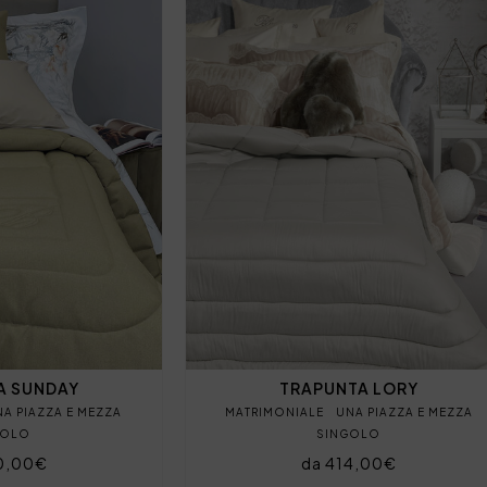
A SUNDAY
TRAPUNTA LORY
NA PIAZZA E MEZZA
MATRIMONIALE
UNA PIAZZA E MEZZA
GOLO
SINGOLO
0,00€
da 414,00€