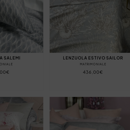
A SALEMI
LENZUOLA ESTIVO SAILOR
ONIALE
MATRIMONIALE
,00€
436,00€