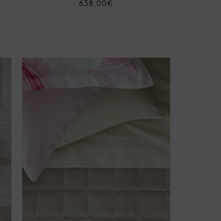
638,00€