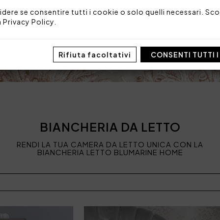
idere se consentire tutti i cookie o solo quelli necessari. Scop
a
Privacy Policy
.
Rifiuta facoltativi
CONSENTI TUTTI 
BIANCHERIA DA LETTO
RENDI LA TUA CAMERA DA LETTO UNICA CON LA
BIANCHERIA LETTO BLUMARINE HOME