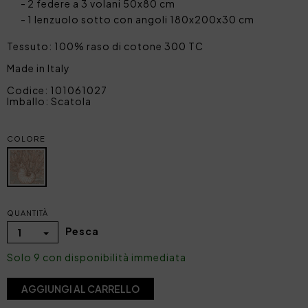
2 federe a 3 volani 50x80 cm
1 lenzuolo sotto con angoli 180x200x30 cm
Tessuto: 100% raso di cotone 300 TC
Made in Italy
Codice: 101061027
Imballo: Scatola
COLORE
QUANTITÀ
Pesca
1
Solo 9 con disponibilità immediata
AGGIUNGI AL CARRELLO