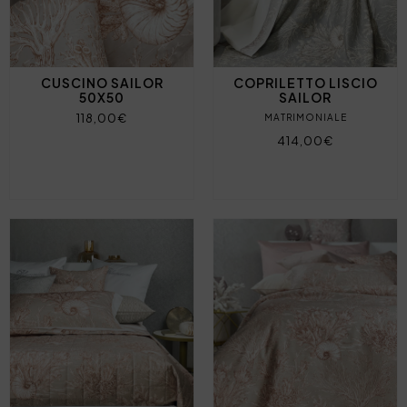
CUSCINO SAILOR
COPRILETTO LISCIO
50X50
SAILOR
118,00€
MATRIMONIALE
414,00€