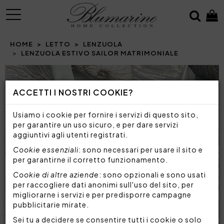
MENU
HOME
LETTO
LENZUOLA
LENZUOLA ESTIVO SAILOR MATRIMONIALE
ACCETTI I NOSTRI COOKIE?
Usiamo i cookie per fornire i servizi di questo sito,
per garantire un uso sicuro, e per dare servizi
aggiuntivi agli utenti registrati.
Cookie essenziali
: sono necessari per usare il sito e
per garantirne il corretto funzionamento.
Cookie di altre aziende
: sono opzionali e sono usati
per raccogliere dati anonimi sull'uso del sito, per
migliorarne i servizi e per predisporre campagne
pubblicitarie mirate.
Sei tu a decidere se consentire tutti i cookie o solo