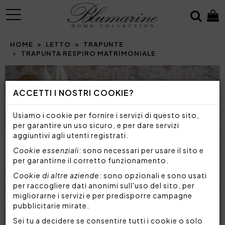
MENU
HOME
LETTO
TRAPUNTE
TRAPUNTA RESPIRO MATRIMONIALE
Prev
N
ACCETTI I NOSTRI COOKIE?
Usiamo i cookie per fornire i servizi di questo sito,
per garantire un uso sicuro, e per dare servizi
aggiuntivi agli utenti registrati.
Cookie essenziali
: sono necessari per usare il sito e
per garantirne il corretto funzionamento.
Cookie di altre aziende
: sono opzionali e sono usati
per raccogliere dati anonimi sull'uso del sito, per
migliorarne i servizi e per predisporre campagne
pubblicitarie mirate.
Sei tu a decidere se consentire tutti i cookie o solo