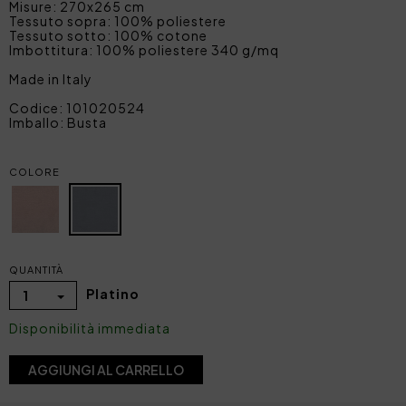
Misure: 270x265 cm
Tessuto sopra: 100% poliestere
Tessuto sotto: 100% cotone
Imbottitura: 100% poliestere 340 g/mq
Made in Italy
Codice: 101020524
Imballo: Busta
COLORE
QUANTITÀ
Platino
1
Disponibilità immediata
AGGIUNGI AL CARRELLO