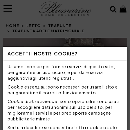
MENU
HOME
LETTO
TRAPUNTE
TRAPUNTA ADELE MATRIMONIALE
Prev
N
ACCETTI I NOSTRI COOKIE?
Usiamo i cookie per fornire i servizi di questo sito,
per garantire un uso sicuro, e per dare servizi
aggiuntivi agli utenti registrati.
Cookie essenziali
: sono necessari per usare il sito e
per garantirne il corretto funzionamento.
Cookie di altre aziende
: sono opzionali e sono usati
per raccogliere dati anonimi sull'uso del sito, per
migliorarne i servizi e per predisporre campagne
pubblicitarie mirate.
Sei tu a decidere se consentire tutti i cookie o solo