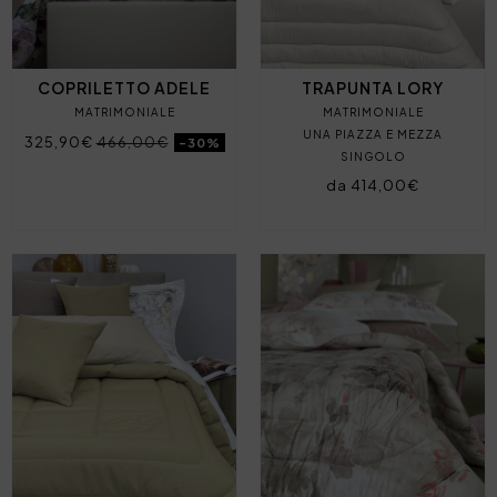
COPRILETTO ADELE
TRAPUNTA LORY
MATRIMONIALE
MATRIMONIALE
UNA PIAZZA E MEZZA
325,90€
466,00€
-30%
SINGOLO
da 414,00€