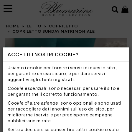
MENU
HOME
LETTO
COPRILETTO
COPRILETTO SUNDAY MATRIMONIALE
Prev
N
ACCETTI I NOSTRI COOKIE?
Usiamo i cookie per fornire i servizi di questo sito,
per garantire un uso sicuro, e per dare servizi
aggiuntivi agli utenti registrati.
Cookie essenziali
: sono necessari per usare il sito e
per garantirne il corretto funzionamento.
Cookie di altre aziende
: sono opzionali e sono usati
per raccogliere dati anonimi sull'uso del sito, per
migliorarne i servizi e per predisporre campagne
pubblicitarie mirate.
Sei tu a decidere se consentire tutti i cookie o solo