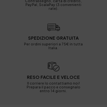
Contrassegno, carta di credito,
PayPal, ScalaPay (3 convenienti
rate).
SPEDIZIONE GRATUITA
Per ordini superiori a 75€ in tutta
Italia.
RESO FACILE E VELOCE
Il corriere lo contattiamo noi!
Prepara il pacco e consegnalo
entro 14 giorni.