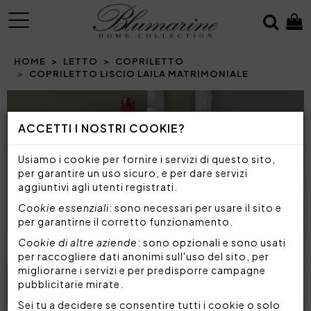
MENU
HOME
LETTO
COPRILETTO
COPRILETTO LISCIO LAILA MATRIMONIALE
Prev
N
ACCETTI I NOSTRI COOKIE?
Usiamo i cookie per fornire i servizi di questo sito,
per garantire un uso sicuro, e per dare servizi
aggiuntivi agli utenti registrati.
Cookie essenziali
: sono necessari per usare il sito e
per garantirne il corretto funzionamento.
Cookie di altre aziende
: sono opzionali e sono usati
per raccogliere dati anonimi sull'uso del sito, per
migliorarne i servizi e per predisporre campagne
pubblicitarie mirate.
Sei tu a decidere se consentire tutti i cookie o solo