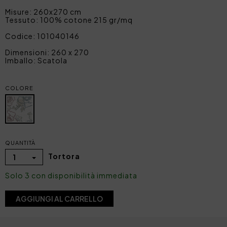
Misure: 260x270 cm
Tessuto: 100% cotone 215 gr/mq
Codice: 101040146
Dimensioni: 260 x 270
Imballo: Scatola
COLORE
QUANTITÀ
Tortora
1
Solo 3 con disponibilità immediata
AGGIUNGI AL CARRELLO