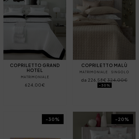
COPRILETTO GRAND
COPRILETTO MALÙ
HOTEL
MATRIMONIALE
SINGOLO
MATRIMONIALE
da 226,58€
324,00€
624,00€
-30%
-30%
-20%