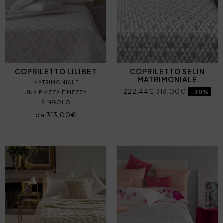
COPRILETTO LILIBET
COPRILETTO SELIN
MATRIMONIALE
MATRIMONIALE
222,44€
318,00€
-30%
UNA PIAZZA E MEZZA
SINGOLO
da 313,00€