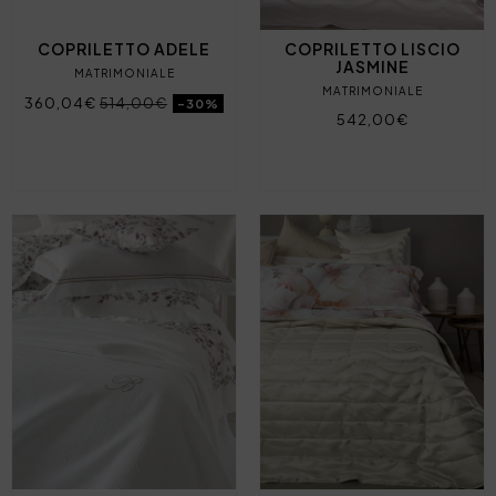
COPRILETTO ADELE
COPRILETTO LISCIO
JASMINE
MATRIMONIALE
MATRIMONIALE
360,04€
514,00€
-30%
542,00€