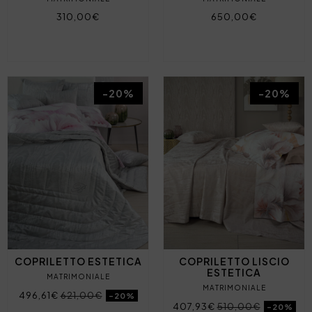
310,00€
650,00€
-20%
-20%
COPRILETTO ESTETICA
COPRILETTO LISCIO
ESTETICA
MATRIMONIALE
MATRIMONIALE
496,61€
621,00€
-20%
407,93€
510,00€
-20%