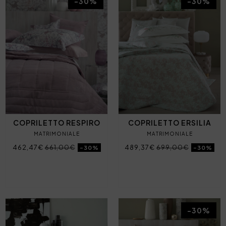
-30%
-30%
COPRILETTO RESPIRO
COPRILETTO ERSILIA
MATRIMONIALE
MATRIMONIALE
462,47€
661,00€
489,37€
699,00€
-30%
-30%
-30%