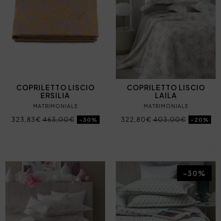
COPRILETTO LISCIO
COPRILETTO LISCIO
ERSILIA
LAILA
MATRIMONIALE
MATRIMONIALE
323,83€
463,00€
322,80€
403,00€
-30%
-20%
-30%