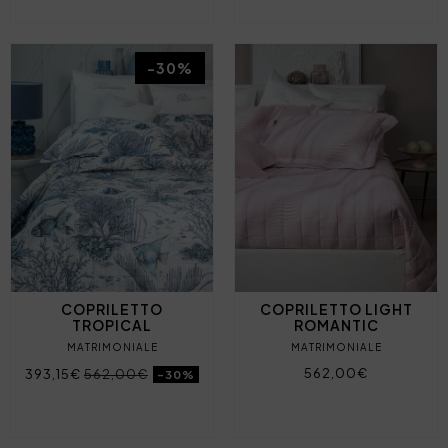
-30%
COPRILETTO
COPRILETTO LIGHT
TROPICAL
ROMANTIC
MATRIMONIALE
MATRIMONIALE
562,00€
393,15€
562,00€
-30%