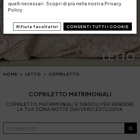
quelli necessari. Scopri di più nella nostra
Privacy
Policy
.
Rifiuta facoltativi
CONSENTI TUTTI I COOKIE
LETTO
HOME
LETTO
COPRILETTO
COPRILETTO MATRIMONIALI
COPRILETTO MATRIMONIALI E SINGOLI PER RENDERE
LA TUA ZONA NOTTE DAVVERO ESCLUSIVA