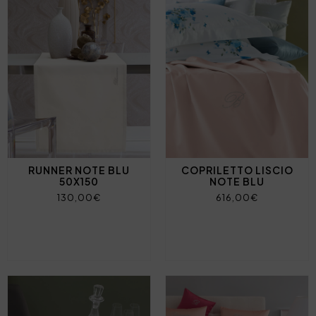
RUNNER NOTE BLU
COPRILETTO LISCIO
50X150
NOTE BLU
130,00€
616,00€