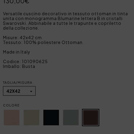
130,00€
Versatile cuscino decorativo in tessuto ottoman in tinta
unita con monogramma Blumarine lettera B in cristalli
Swarovski. Abbinabile a tutte le trapunte e copriletto
della collezione.
Misure: 42x42 cm
Tessuto: 100% poliestere Ottoman
Made in Italy
Codice: 101090625
Imballo: Busta
TAGLIA/MISURA
42X42
COLORE