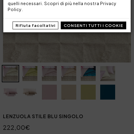
quelli necessari. Scopri di più nella nostra
Privacy
Policy
.
Rifiuta facoltativi
CONSENTI TUTTI I COOKIE
LENZUOLA STILE BLU SINGOLO
222,00€