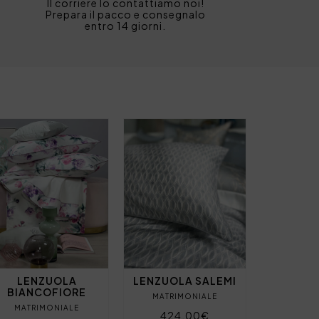
Il corriere lo contattiamo noi!
Prepara il pacco e consegnalo
entro 14 giorni.
LENZUOLA
LENZUOLA SALEMI
BIANCOFIORE
MATRIMONIALE
MATRIMONIALE
424,00€