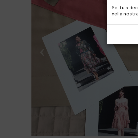
Sei tu a dec
nella nostr