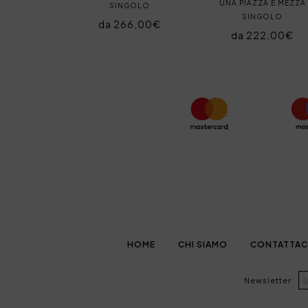
UNA PIAZZA E MEZZA
SINGOLO
SINGOLO
da 266,00€
da 222,00€
HOME
CHI SIAMO
CONTATTAC
Newsletter