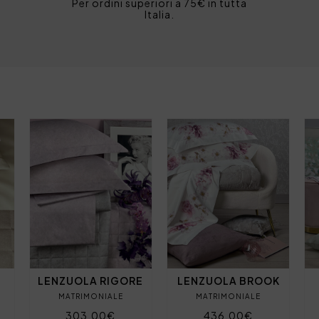
Per ordini superiori a 75€ in tutta
Italia.
LENZUOLA RIGORE
LENZUOLA BROOK
MATRIMONIALE
MATRIMONIALE
303,00€
436,00€