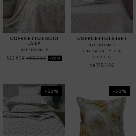
COPRILETTO LISCIO
COPRILETTO LILIBET
LAILA
MATRIMONIALE
MATRIMONIALE
UNA PIAZZA E MEZZA
SINGOLO
322,80€
403,00€
-20%
da 313,00€
-30%
-30%