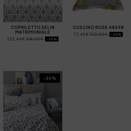
COPRILETTO SELIN
CUSCINO ROSE 48X48
MATRIMONIALE
72,42€
103,00€
-30%
222,44€
318,00€
-30%
-30%