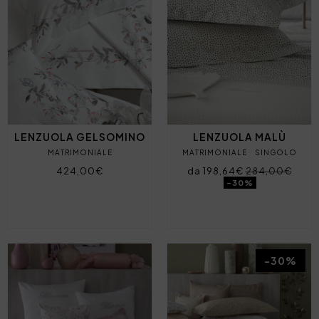
LENZUOLA GELSOMINO
LENZUOLA MALÙ
MATRIMONIALE
MATRIMONIALE
SINGOLO
424,00€
da 198,64€
284,00€
-30%
-30%