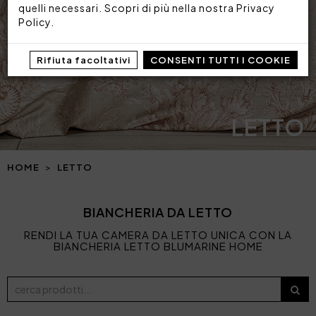
quelli necessari. Scopri di più nella nostra
Privacy
Policy
.
Rifiuta facoltativi
CONSENTI TUTTI I COOKIE
LETTO
HOME
LETTO
BIANCHERIA DA LETTO
RENDI LA TUA CAMERA DA LETTO UNICA CON LA
BIANCHERIA LETTO BLUMARINE HOME