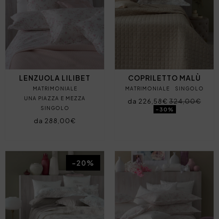
LENZUOLA LILIBET
COPRILETTO MALÙ
MATRIMONIALE
MATRIMONIALE
SINGOLO
UNA PIAZZA E MEZZA
da 226,58€
324,00€
SINGOLO
-30%
da 288,00€
-20%