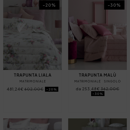
-20%
-30%
TRAPUNTA LIALA
TRAPUNTA MALÙ
MATRIMONIALE
MATRIMONIALE
SINGOLO
da 253,48€
362,00€
481,24€
602,00€
-20%
-30%