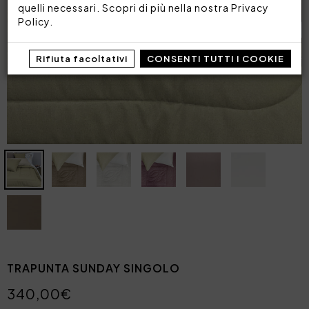
quelli necessari. Scopri di più nella nostra
Privacy
Policy
.
Rifiuta facoltativi
CONSENTI TUTTI I COOKIE
TRAPUNTA SUNDAY SINGOLO
340,00€