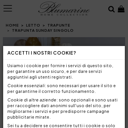
MENU
HOME
LETTO
TRAPUNTE
TRAPUNTA SUNDAY SINGOLO
Prev
N
ACCETTI I NOSTRI COOKIE?
Usiamo i cookie per fornire i servizi di questo sito,
per garantire un uso sicuro, e per dare servizi
aggiuntivi agli utenti registrati.
Cookie essenziali
: sono necessari per usare il sito e
per garantirne il corretto funzionamento.
Cookie di altre aziende
: sono opzionali e sono usati
per raccogliere dati anonimi sull'uso del sito, per
migliorarne i servizi e per predisporre campagne
pubblicitarie mirate.
Sei tu a decidere se consentire tutti i cookie o solo