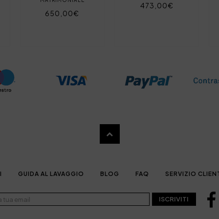
473,00€
650,00€
I
GUIDA AL LAVAGGIO
BLOG
FAQ
SERVIZIO CLIEN
ISCRIVITI