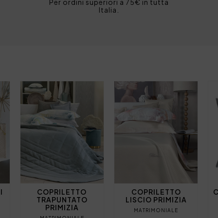
Per ordini superiori a 75€ in tutta
Italia.
I
COPRILETTO
COPRILETTO
C
TRAPUNTATO
LISCIO PRIMIZIA
PRIMIZIA
MATRIMONIALE
MATRIMONIALE