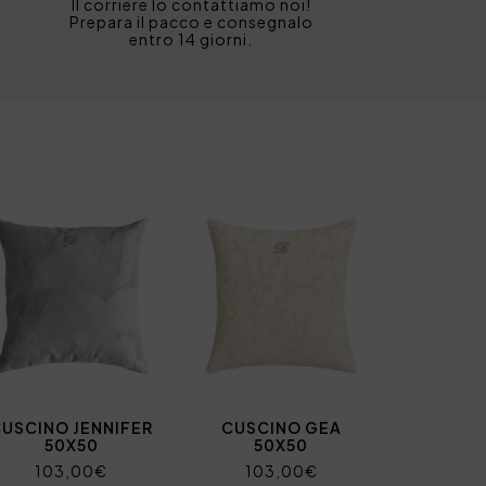
Il corriere lo contattiamo noi!
Prepara il pacco e consegnalo
entro 14 giorni.
USCINO JENNIFER
CUSCINO GEA
50X50
50X50
103,00€
103,00€