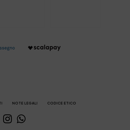
TI
NOTE LEGALI
CODICE ETICO