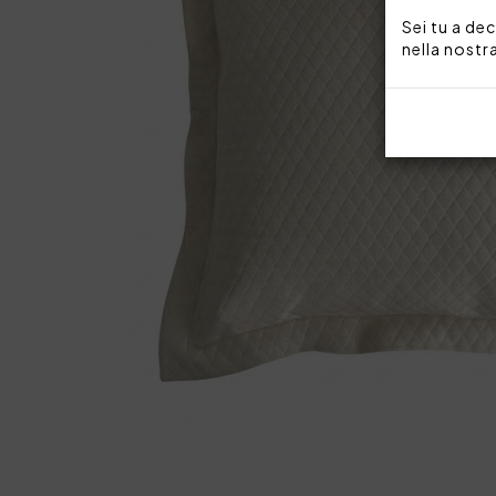
Sei tu a dec
nella nostr