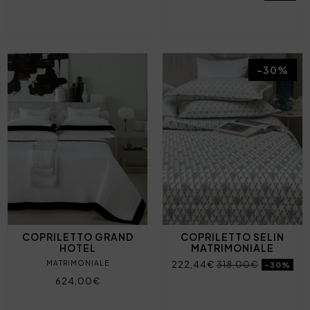
-30%
COPRILETTO GRAND
COPRILETTO SELIN
HOTEL
MATRIMONIALE
MATRIMONIALE
222,44€
318,00€
-30%
624,00€