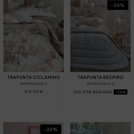
-30%
TRAPUNTA CICLAMINO
TRAPUNTA RESPIRO
MATRIMONIALE
MATRIMONIALE
476,00€
565,93€
808,00€
-30%
-30%