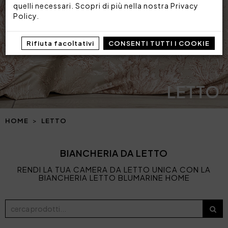
quelli necessari. Scopri di più nella nostra
Privacy
Policy
.
Rifiuta facoltativi
CONSENTI TUTTI I COOKIE
LETTO
HOME
LETTO
BIANCHERIA DA LETTO
RENDI LA TUA CAMERA DA LETTO UNICA CON LA
BIANCHERIA LETTO BLUMARINE HOME