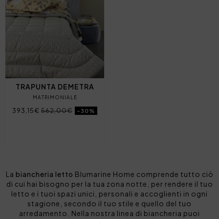
TRAPUNTA DEMETRA
MATRIMONIALE
393,15€
562,00€
-30%
La
biancheria letto
Blumarine Home comprende tutto ciò
di cui hai bisogno per la tua zona notte, per rendere il tuo
letto e i tuoi spazi unici, personali e accoglienti in ogni
stagione, secondo il tuo stile e quello del tuo
arredamento. Nella nostra linea di biancheria puoi