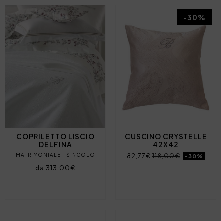
-30%
COPRILETTO LISCIO
CUSCINO CRYSTELLE
DELFINA
42X42
MATRIMONIALE
SINGOLO
82,77€
118,00€
-30%
da 313,00€