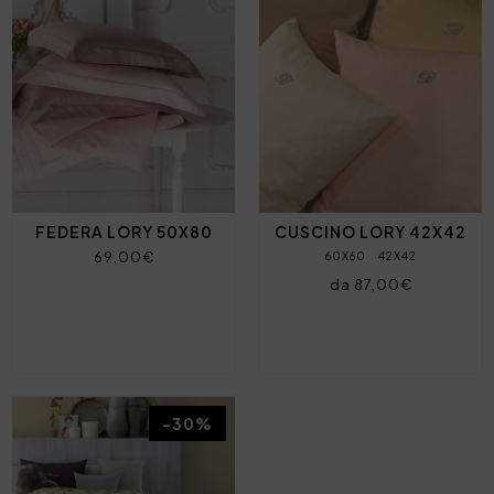
FEDERA LORY 50X80
CUSCINO LORY 42X42
69,00€
60X60
42X42
da 87,00€
-30%