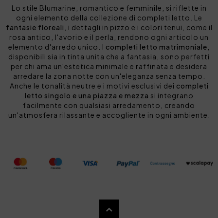
Lo stile Blumarine, romantico e femminile, si riflette in
ogni elemento della collezione di completi letto. Le
fantasie floreali
, i dettagli in pizzo e i colori tenui, come il
rosa antico, l'avorio e il perla, rendono ogni articolo un
elemento d'arredo unico. I
completi letto matrimoniale
,
disponibili sia in tinta unita che a fantasia, sono perfetti
per chi ama un'estetica minimale e raffinata e desidera
arredare la zona notte con un'eleganza senza tempo.
Anche le tonalità neutre e i motivi esclusivi dei
completi
letto singolo e una piazza e mezza
si integrano
facilmente con qualsiasi arredamento, creando
un'atmosfera rilassante e accogliente in ogni ambiente.