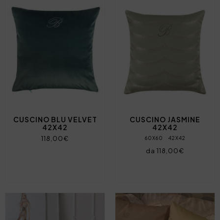
CUSCINO BLU VELVET
CUSCINO JASMINE
42X42
42X42
118,00€
60X60
42X42
da 118,00€