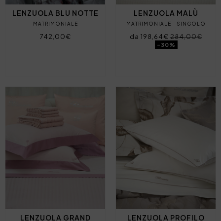
LENZUOLA BLU NOTTE
LENZUOLA MALÙ
MATRIMONIALE
MATRIMONIALE
SINGOLO
742,00€
da 198,64€
284,00€
-30%
LENZUOLA GRAND
LENZUOLA PROFILO