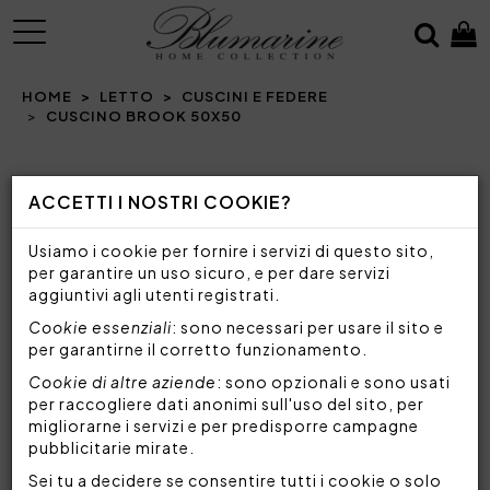
MENU
HOME
LETTO
CUSCINI E FEDERE
CUSCINO BROOK 50X50
Prev
N
ACCETTI I NOSTRI COOKIE?
Usiamo i cookie per fornire i servizi di questo sito,
per garantire un uso sicuro, e per dare servizi
aggiuntivi agli utenti registrati.
Cookie essenziali
: sono necessari per usare il sito e
per garantirne il corretto funzionamento.
Cookie di altre aziende
: sono opzionali e sono usati
per raccogliere dati anonimi sull'uso del sito, per
migliorarne i servizi e per predisporre campagne
pubblicitarie mirate.
Sei tu a decidere se consentire tutti i cookie o solo