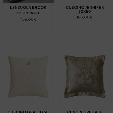
LENZUOLA BROOK
CUSCINO JENNIFER
50X50
MATRIMONIALE
103,00€
436,00€
CUSCINO GEA 50X50
CUSCINO REGALE