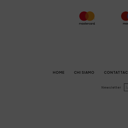
HOME
CHI SIAMO
CONTATTAC
Newsletter