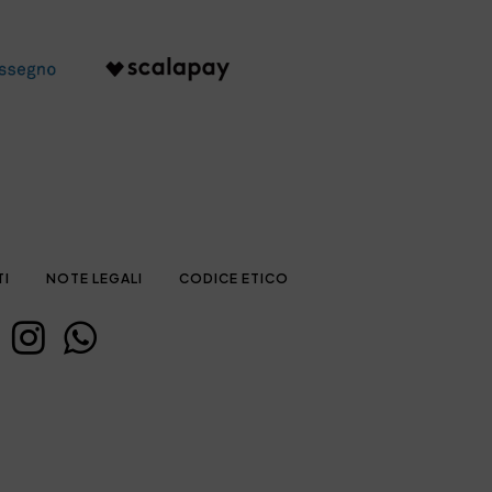
TI
NOTE LEGALI
CODICE ETICO