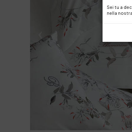
Sei tu a dec
nella nostr