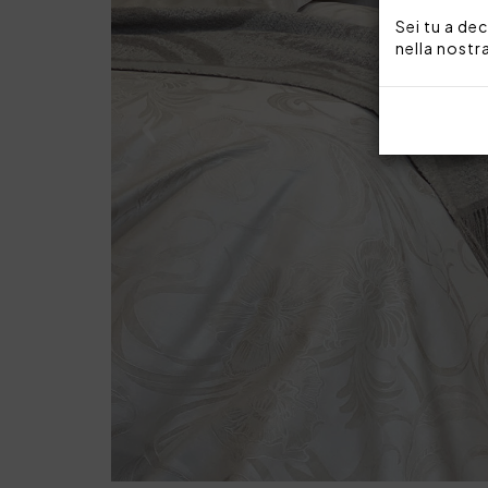
Sei tu a dec
nella nostr