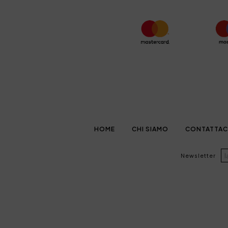
HOME
CHI SIAMO
CONTATTAC
Newsletter