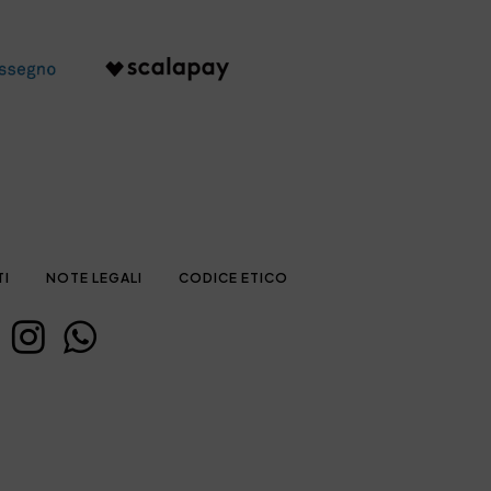
TI
NOTE LEGALI
CODICE ETICO