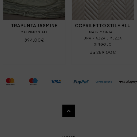
TRAPUNTA JASMINE
COPRILETTO STILE BLU
MATRIMONIALE
MATRIMONIALE
UNA PIAZZA E MEZZA
894,00€
SINGOLO
da 259,00€