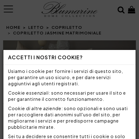
MENU
HOME
LETTO
COPRILETTO
COPRILETTO JASMINE MATRIMONIALE
Prev
N
ACCETTI I NOSTRI COOKIE?
Usiamo i cookie per fornire i servizi di questo sito,
per garantire un uso sicuro, e per dare servizi
aggiuntivi agli utenti registrati.
Cookie essenziali
: sono necessari per usare il sito e
per garantirne il corretto funzionamento.
Cookie di altre aziende
: sono opzionali e sono usati
per raccogliere dati anonimi sull'uso del sito, per
migliorarne i servizi e per predisporre campagne
pubblicitarie mirate.
Sei tu a decidere se consentire tutti i cookie o solo