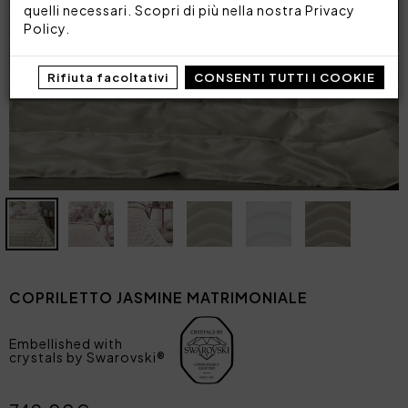
quelli necessari. Scopri di più nella nostra
Privacy
Policy
.
Rifiuta facoltativi
CONSENTI TUTTI I COOKIE
COPRILETTO JASMINE MATRIMONIALE
Embellished with
crystals by Swarovski®