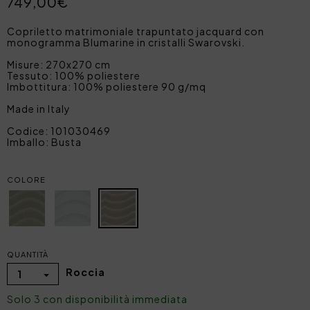
749,00€
Copriletto matrimoniale trapuntato jacquard con
monogramma Blumarine in cristalli Swarovski.
Misure: 270x270 cm
Tessuto: 100% poliestere
Imbottitura: 100% poliestere 90 g/mq
Made in Italy
Codice: 101030469
Imballo: Busta
COLORE
QUANTITÀ
Roccia
1
Solo 3 con disponibilità immediata