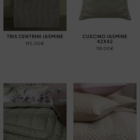
TRIS CENTRINI JASMINE
CUSCINO JASMINE
42X42
192,00€
118,00€