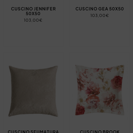
CUSCINO JENNIFER
CUSCINO GEA 50X50
50X50
103,00€
103,00€
CUSCINO SFUMATURA
CUSCINO BROOK