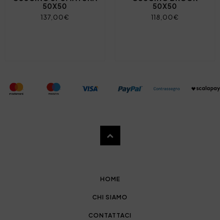
50X50
50X50
137,00€
118,00€
HOME
CHI SIAMO
CONTATTACI