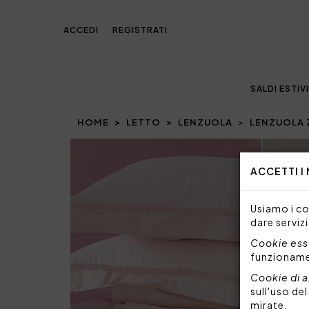
ACCEDI
REGISTRATI
SALDI ESTIVI
HOME
LETTO
LENZUOLA
LENZUOLA 
Prev
ACCETTI I
Usiamo i coo
dare servizi
Cookie esse
funzionam
Cookie di a
sull'uso de
mirate.