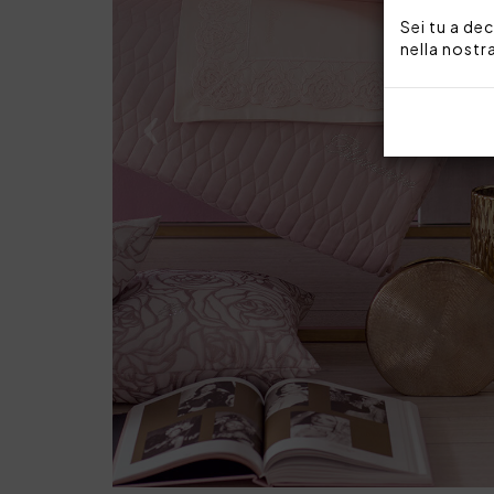
Sei tu a dec
nella nostr