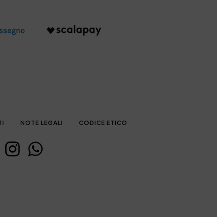
TI
NOTE LEGALI
CODICE ETICO