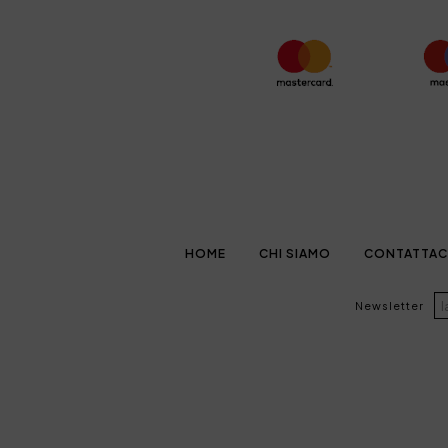
HOME
CHI SIAMO
CONTATTAC
Newsletter