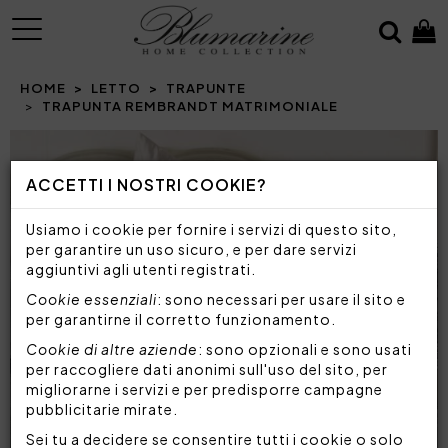
MENU
HOME
LETTO
TRAPUNTE
TRAPUNTA REMBRANDT MATRIMONIALE
ACCETTI I NOSTRI COOKIE?
Usiamo i cookie per fornire i servizi di questo sito,
per garantire un uso sicuro, e per dare servizi
aggiuntivi agli utenti registrati.
Cookie essenziali
: sono necessari per usare il sito e
per garantirne il corretto funzionamento.
Cookie di altre aziende
: sono opzionali e sono usati
per raccogliere dati anonimi sull'uso del sito, per
migliorarne i servizi e per predisporre campagne
pubblicitarie mirate.
Sei tu a decidere se consentire tutti i cookie o solo