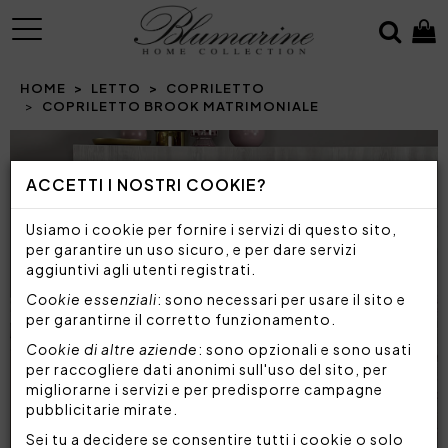
MENU
HOME
LETTO
COPRILETTO
COPRILETTO BROOK MATRIMONIALE
ACCETTI I NOSTRI COOKIE?
Usiamo i cookie per fornire i servizi di questo sito,
per garantire un uso sicuro, e per dare servizi
aggiuntivi agli utenti registrati.
Cookie essenziali
: sono necessari per usare il sito e
per garantirne il corretto funzionamento.
Cookie di altre aziende
: sono opzionali e sono usati
per raccogliere dati anonimi sull'uso del sito, per
migliorarne i servizi e per predisporre campagne
pubblicitarie mirate.
Sei tu a decidere se consentire tutti i cookie o solo