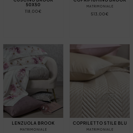
50X50
MATRIMONIALE
118,00€
513,00€
LENZUOLA BROOK
COPRILETTO STILE BLU
MATRIMONIALE
MATRIMONIALE