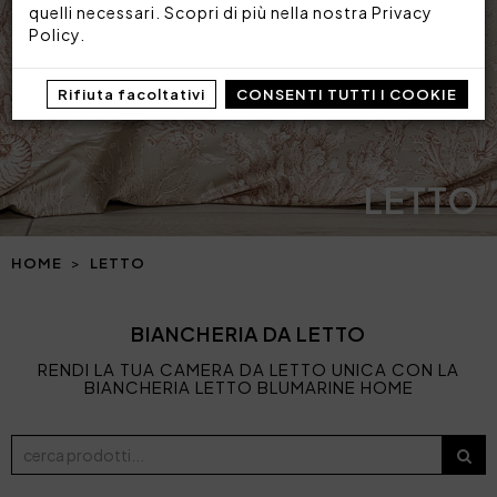
quelli necessari. Scopri di più nella nostra
Privacy
Policy
.
Rifiuta facoltativi
CONSENTI TUTTI I COOKIE
LETTO
HOME
LETTO
BIANCHERIA DA LETTO
RENDI LA TUA CAMERA DA LETTO UNICA CON LA
BIANCHERIA LETTO BLUMARINE HOME