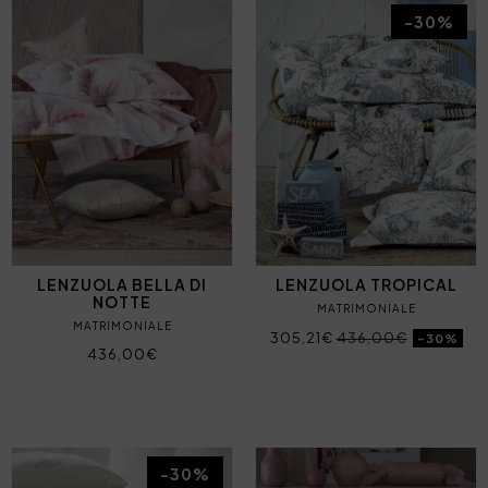
-30%
LENZUOLA BELLA DI
LENZUOLA TROPICAL
NOTTE
MATRIMONIALE
MATRIMONIALE
305,21€
436,00€
-30%
436,00€
-30%