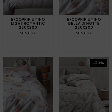
E/COPRIPIUMINO
E/COPRIPIUMINO
LIGHT ROMANTIC
BELLA DI NOTTE
220X200
220X200
606,00€
606,00€
-30%