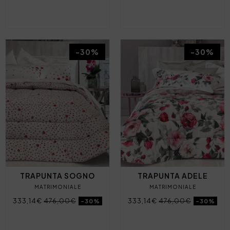
-30%
-30%
TRAPUNTA SOGNO
TRAPUNTA ADELE
MATRIMONIALE
MATRIMONIALE
333,14€
476,00€
333,14€
476,00€
-30%
-30%