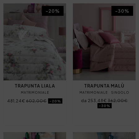
-20%
-30%
TRAPUNTA LIALA
TRAPUNTA MALÙ
MATRIMONIALE
MATRIMONIALE
SINGOLO
da 253,48€
362,00€
481,24€
602,00€
-20%
-30%