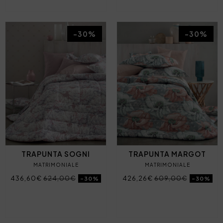
-30%
-30%
TRAPUNTA SOGNI
TRAPUNTA MARGOT
MATRIMONIALE
MATRIMONIALE
436,60€
624,00€
426,26€
609,00€
-30%
-30%