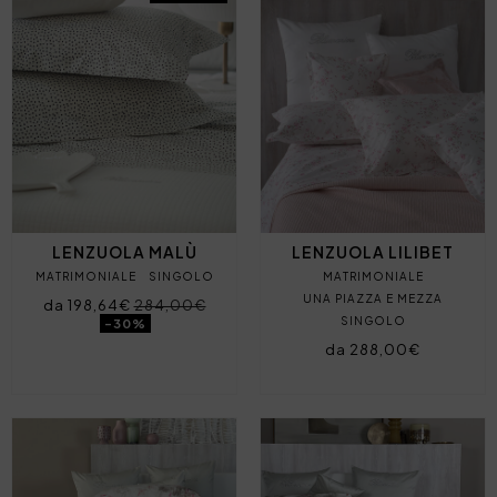
LENZUOLA MALÙ
LENZUOLA LILIBET
MATRIMONIALE
SINGOLO
MATRIMONIALE
UNA PIAZZA E MEZZA
da 198,64€
284,00€
SINGOLO
-30%
da 288,00€