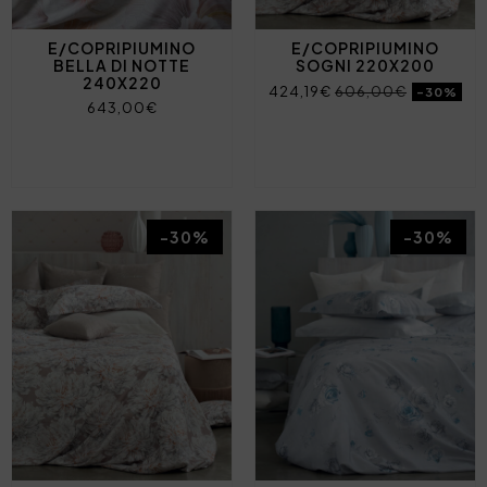
E/COPRIPIUMINO
E/COPRIPIUMINO
BELLA DI NOTTE
SOGNI 220X200
240X220
424,19€
606,00€
-30%
643,00€
-30%
-30%