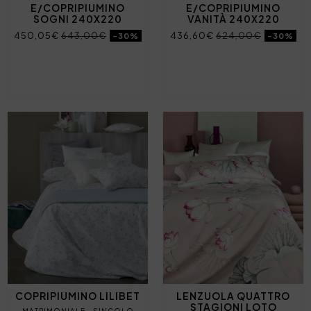
E/COPRIPIUMINO
E/COPRIPIUMINO
SOGNI 240X220
VANITÀ 240X220
450,05€
643,00€
436,60€
624,00€
-30%
-30%
COPRIPIUMINO LILIBET
LENZUOLA QUATTRO
STAGIONI LOTO
MATRIMONIALE
SINGOLO