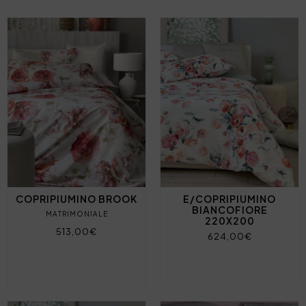
COPRIPIUMINO BROOK
E/COPRIPIUMINO
BIANCOFIORE
MATRIMONIALE
220X200
513,00€
624,00€