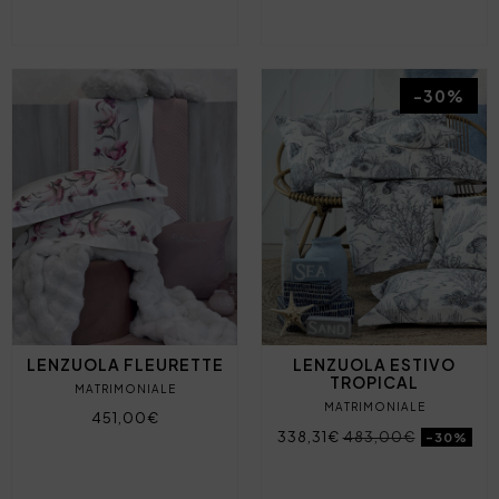
-30%
LENZUOLA FLEURETTE
LENZUOLA ESTIVO
TROPICAL
MATRIMONIALE
MATRIMONIALE
451,00€
338,31€
483,00€
-30%