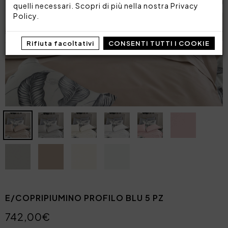
quelli necessari. Scopri di più nella nostra
Privacy
Policy
.
Rifiuta facoltativi
CONSENTI TUTTI I COOKIE
E/COPRIPIUMINO PROFILO BLU 5 PZ
742,00€