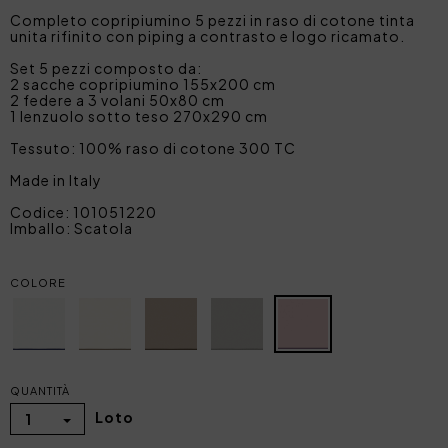
Completo copripiumino 5 pezzi in raso di cotone tinta
unita rifinito con piping a contrasto e logo ricamato.
Set 5 pezzi composto da:
2 sacche copripiumino 155x200 cm
2 federe a 3 volani 50x80 cm
1 lenzuolo sotto teso 270x290 cm
Tessuto: 100% raso di cotone 300 TC
Made in Italy
Codice: 101051220
Imballo: Scatola
COLORE
QUANTITÀ
Loto
1