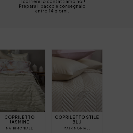
Il corriere lo contattiamo noi!
Prepara il pacco e consegnalo
entro 14 giorni.
COPRILETTO
COPRILETTO STILE
JASMINE
BLU
MATRIMONIALE
MATRIMONIALE