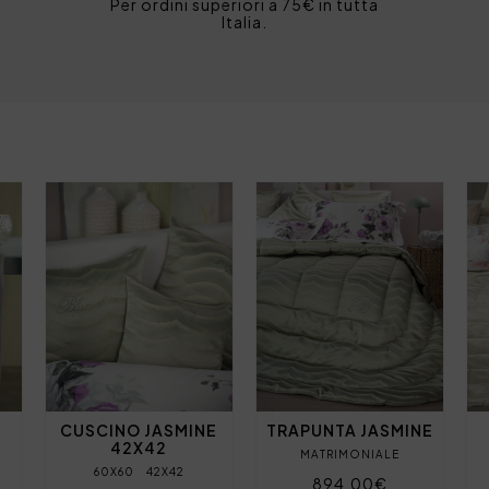
Per ordini superiori a 75€ in tutta
Italia.
CUSCINO JASMINE
TRAPUNTA JASMINE
42X42
MATRIMONIALE
60X60
42X42
894,00€