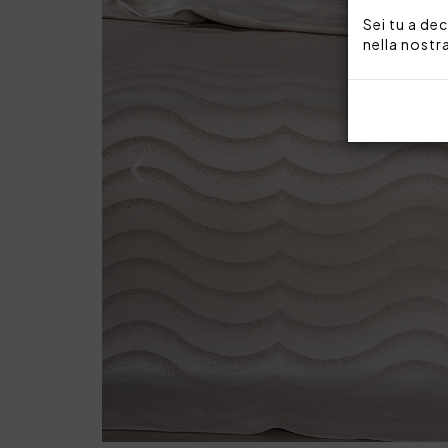
Sei tu a dec
nella nostr