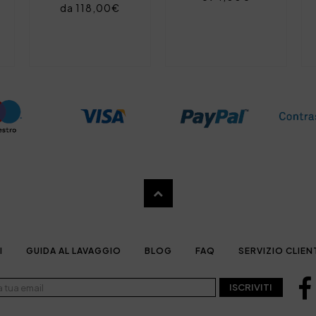
da 118,00€
I
GUIDA AL LAVAGGIO
BLOG
FAQ
SERVIZIO CLIEN
ISCRIVITI