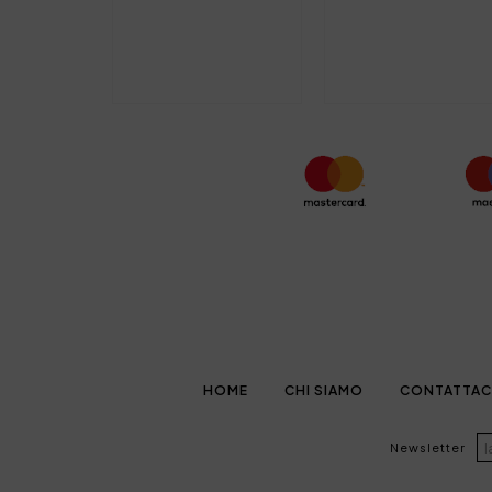
HOME
CHI SIAMO
CONTATTAC
Newsletter