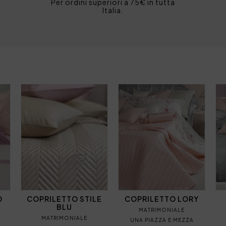
Per ordini superiori a 75€ in tutta
Italia.
D
COPRILETTO STILE
COPRILETTO LORY
BLU
MATRIMONIALE
MATRIMONIALE
UNA PIAZZA E MEZZA