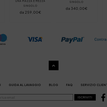
UNA PIAZZA E MEZZA
SINGOLO
SINGOLO
da 340,00€
da 259,00€
I
GUIDA AL LAVAGGIO
BLOG
FAQ
SERVIZIO CLIEN
ISCRIVITI