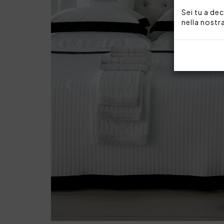
Sei tu a dec
nella nostr