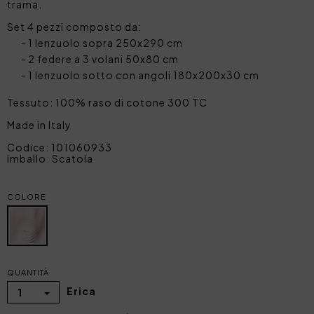
trama.
Set 4 pezzi composto da:
1 lenzuolo sopra 250x290 cm
2 federe a 3 volani 50x80 cm
1 lenzuolo sotto con angoli 180x200x30 cm
Tessuto: 100% raso di cotone 300 TC
Made in Italy
Codice: 101060933
Imballo: Scatola
COLORE
QUANTITÀ
Erica
1