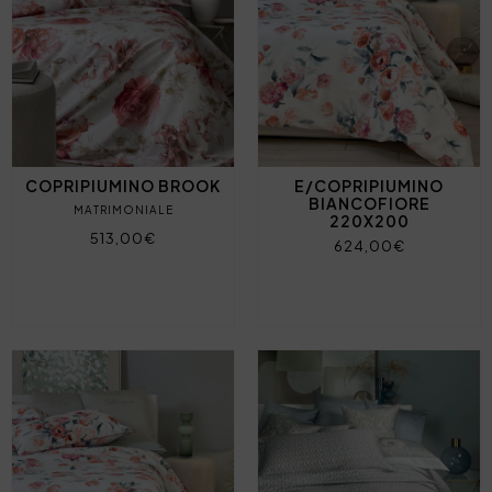
COPRIPIUMINO BROOK
E/COPRIPIUMINO
BIANCOFIORE
MATRIMONIALE
220X200
513,00€
624,00€