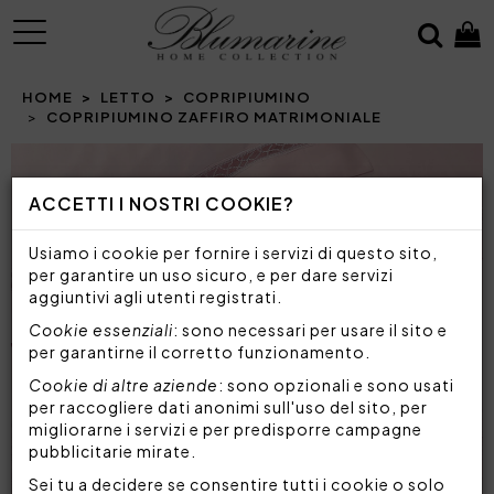
MENU
HOME
LETTO
COPRIPIUMINO
COPRIPIUMINO ZAFFIRO MATRIMONIALE
Prev
N
ACCETTI I NOSTRI COOKIE?
Usiamo i cookie per fornire i servizi di questo sito,
per garantire un uso sicuro, e per dare servizi
aggiuntivi agli utenti registrati.
Cookie essenziali
: sono necessari per usare il sito e
per garantirne il corretto funzionamento.
Cookie di altre aziende
: sono opzionali e sono usati
per raccogliere dati anonimi sull'uso del sito, per
migliorarne i servizi e per predisporre campagne
pubblicitarie mirate.
Sei tu a decidere se consentire tutti i cookie o solo