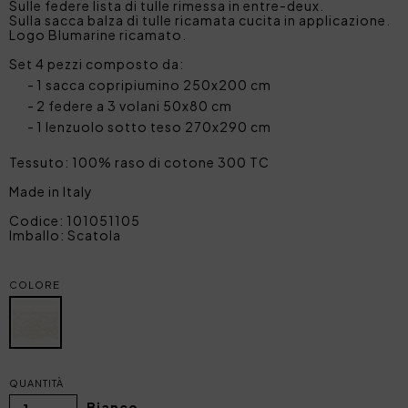
Sulle federe lista di tulle rimessa in entre-deux.
Sulla sacca balza di tulle ricamata cucita in applicazione.
Logo Blumarine ricamato.
Set 4 pezzi composto da:
1 sacca copripiumino 250x200 cm
2 federe a 3 volani 50x80 cm
1 lenzuolo sotto teso 270x290 cm
Tessuto: 100% raso di cotone 300 TC
Made in Italy
Codice: 101051105
Imballo: Scatola
COLORE
QUANTITÀ
Bianco