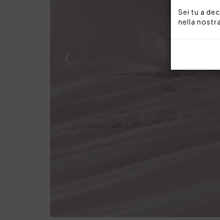
Sei tu a dec
nella nostr