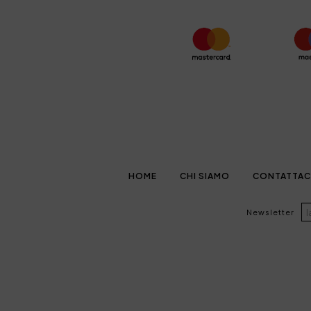
HOME
CHI SIAMO
CONTATTAC
Newsletter