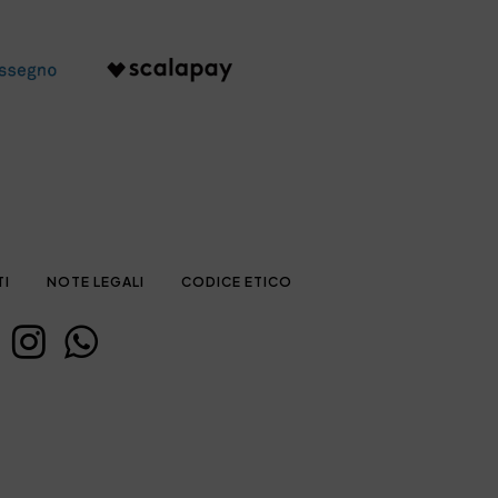
TI
NOTE LEGALI
CODICE ETICO