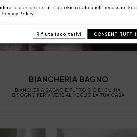
idere se consentire tutti i cookie o solo quelli necessari. Scop
a
Privacy Policy
.
Rifiuta facoltativi
CONSENTI TUTTI 
BIANCHERIA BAGNO
BIANCHERIA BAGNO E TUTTO CIÒ DI CUI HAI
BISOGNO PER VIVERE AL MEGLIO LA TUA CASA