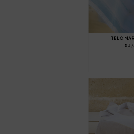
TELO MA
83,