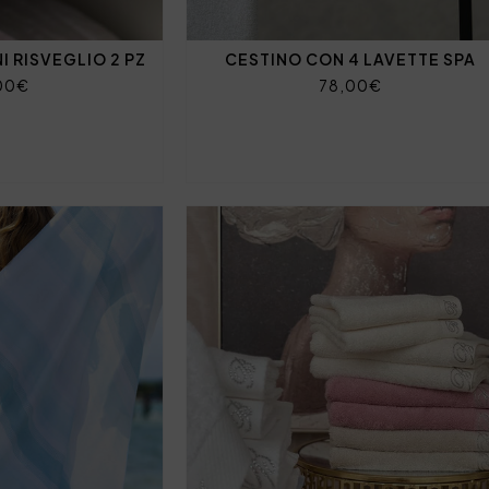
 RISVEGLIO 2 PZ
CESTINO CON 4 LAVETTE SPA
00€
78,00€