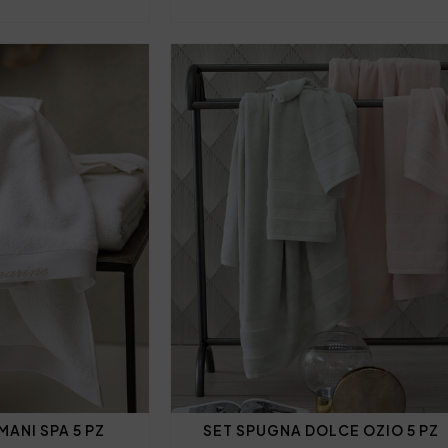
ANI SPA 5 PZ
SET SPUGNA DOLCE OZIO 5 PZ