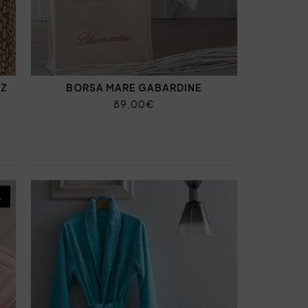
PZ
BORSA MARE GABARDINE
89,00€
%