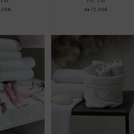
5 PZ
2 PZ
5 PZ
2,00€
da 72,00€