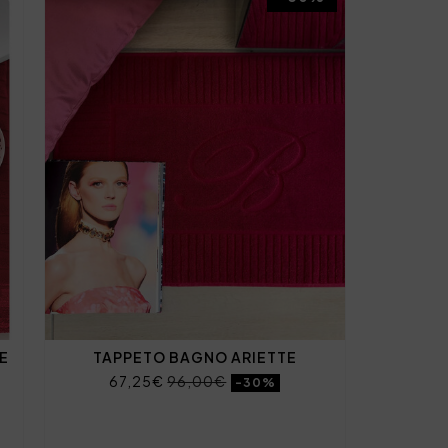
E
TAPPETO BAGNO ARIETTE
67,25€
96,00€
-30%