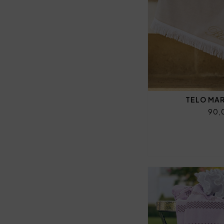
TELO MA
90,