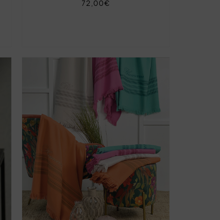
72,00€