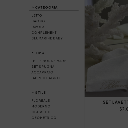
CATEGORIA
LETTO
BAGNO
TAVOLA
COMPLEMENTI
BLUMARINE BABY
TIPO
TELI E BORSE MARE
SET SPUGNA
ACCAPPATOI
TAPPETI BAGNO
STILE
FLOREALE
SET LAVETT
MODERNO
37,
CLASSICO
GEOMETRICO