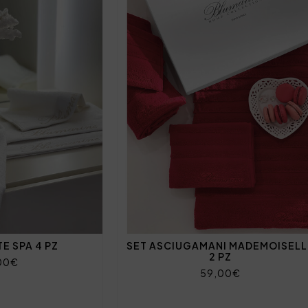
E SPA 4 PZ
SET ASCIUGAMANI MADEMOISELL
2 PZ
00€
59,00€