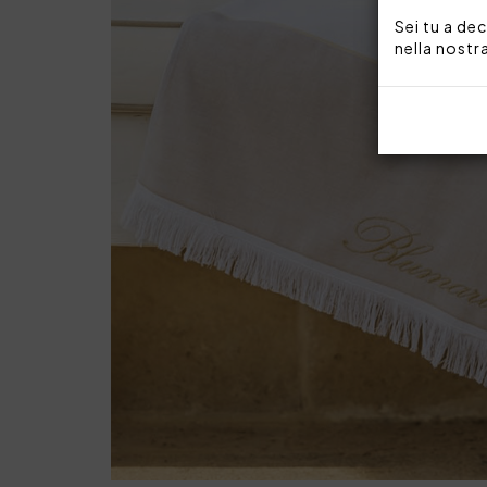
Sei tu a dec
nella nostr