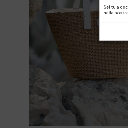
Sei tu a dec
nella nostr