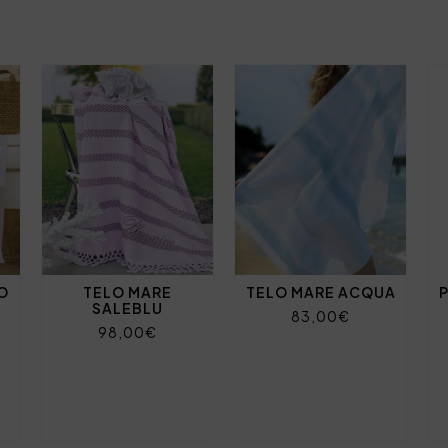
O
TELO MARE
TELO MARE ACQUA
SALEBLU
83,00€
98,00€