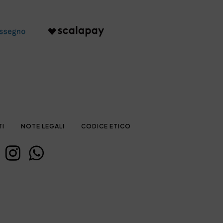
TI
NOTE LEGALI
CODICE ETICO