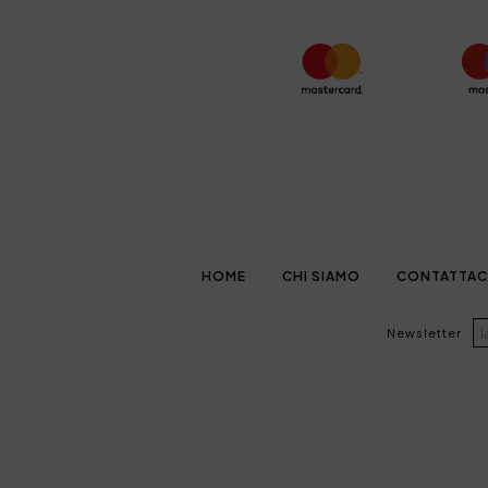
HOME
CHI SIAMO
CONTATTAC
Newsletter