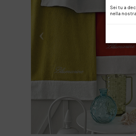
Sei tu a dec
nella nostr