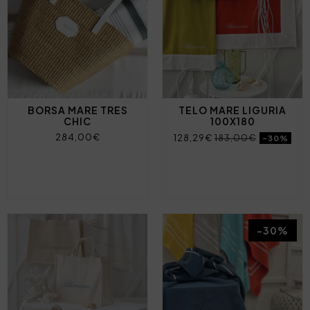
BORSA MARE TRES
TELO MARE LIGURIA
CHIC
100X180
284,00€
128,29€
183,00€
-30%
-30%