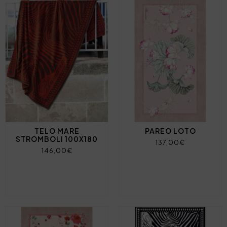
TELO MARE
PAREO LOTO
STROMBOLI 100X180
137,00€
146,00€