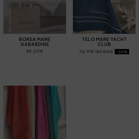
BORSA MARE
TELO MARE YACHT
GABARDINE
CLUB
89,00€
116,91€
167,00€
-30%