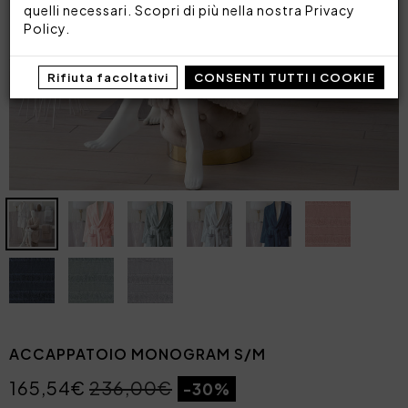
quelli necessari. Scopri di più nella nostra
Privacy
Policy
.
Rifiuta facoltativi
CONSENTI TUTTI I COOKIE
ACCAPPATOIO MONOGRAM S/M
165,54€
236,00€
-30%