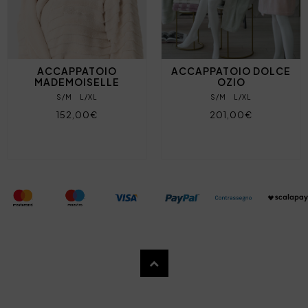
ACCAPPATOIO
ACCAPPATOIO DOLCE
MADEMOISELLE
OZIO
S/M
L/XL
S/M
L/XL
152,00€
201,00€