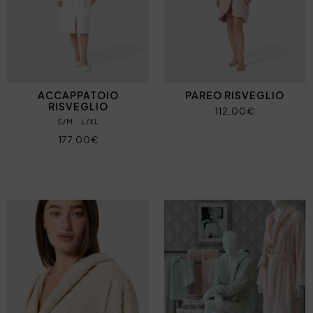
ACCAPPATOIO
PAREO RISVEGLIO
RISVEGLIO
112,00€
S/M
L/XL
177,00€