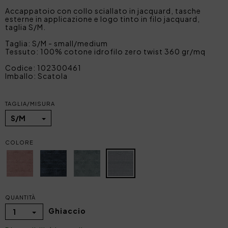
Accappatoio con collo sciallato in jacquard, tasche
esterne in applicazione e logo tinto in filo jacquard,
taglia S/M.
Taglia: S/M - small/medium
Tessuto: 100% cotone idrofilo zero twist 360 gr/mq
Codice: 102300461
Imballo: Scatola
TAGLIA/MISURA
S/M
COLORE
QUANTITÀ
Ghiaccio
1