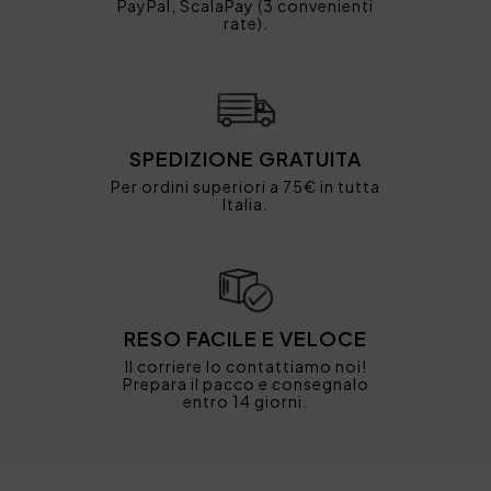
PayPal, ScalaPay (3 convenienti
rate).
SPEDIZIONE GRATUITA
Per ordini superiori a 75€ in tutta
Italia.
RESO FACILE E VELOCE
Il corriere lo contattiamo noi!
Prepara il pacco e consegnalo
entro 14 giorni.