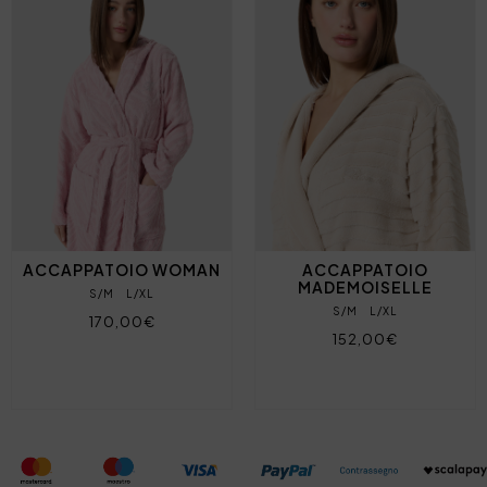
ACCAPPATOIO WOMAN
ACCAPPATOIO
MADEMOISELLE
S/M
L/XL
S/M
L/XL
170,00€
152,00€