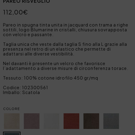
PAREO RISVEGLIO
112,00€
Pareo in spugna tinta unita in jacquard con trama a righe
sottili, logo Blumarine in cristalli, chiusura sovrapposta
con velcro e passante.
Taglia unica che veste dalla taglia S fino alla L grazie alla
presenza nel retro di un elastico che permette di
adattarsi alle diverse vestibilità.
Nel davanti è presente un velcro che favorisce
l’adattamento a diverse misure di circonferenza torace.
Tessuto: 100% cotone idrofilo 450 gr/mq
Codice: 102300561
Imballo: Scatola
COLORE