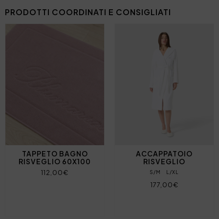
PRODOTTI COORDINATI E CONSIGLIATI
TAPPETO BAGNO
ACCAPPATOIO
RISVEGLIO 60X100
RISVEGLIO
112,00€
S/M
L/XL
177,00€