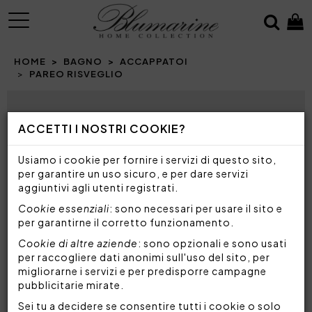
MENU
HOME
BAGNO
ACCAPPATOI
PAREO RISVEGLIO
Prev
N
ACCETTI I NOSTRI COOKIE?
Usiamo i cookie per fornire i servizi di questo sito,
per garantire un uso sicuro, e per dare servizi
aggiuntivi agli utenti registrati.
Cookie essenziali
: sono necessari per usare il sito e
per garantirne il corretto funzionamento.
Cookie di altre aziende
: sono opzionali e sono usati
per raccogliere dati anonimi sull'uso del sito, per
migliorarne i servizi e per predisporre campagne
pubblicitarie mirate.
Sei tu a decidere se consentire tutti i cookie o solo