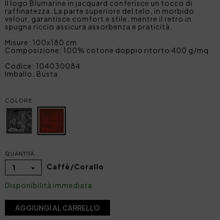
Il logo Blumarine in jacquard conferisce un tocco di
raffinatezza. La parte superiore del telo, in morbido
velour, garantisce comfort e stile, mentre il retro in
spugna riccio assicura assorbenza e praticità.
Misure: 100x180 cm
Composizione: 100% cotone doppio ritorto 400 g/mq
Codice: 104030084
Imballo: Busta
COLORE
QUANTITÀ
Caffè/Corallo
1
Disponibilità immediata
AGGIUNGI AL CARRELLO