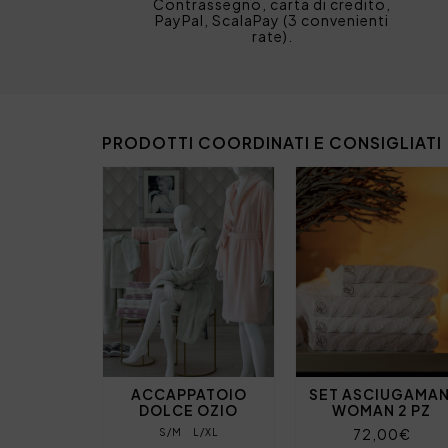
Contrassegno, carta di credito,
PayPal, ScalaPay (3 convenienti
rate).
PRODOTTI COORDINATI E CONSIGLIATI
ACCAPPATOIO
SET ASCIUGAMAN
DOLCE OZIO
WOMAN 2 PZ
72,00€
S/M
L/XL