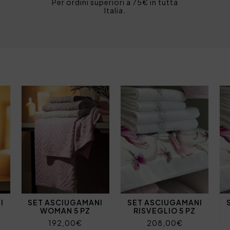
Per ordini superiori a 75€ in tutta
Italia.
I
SET ASCIUGAMANI
SET ASCIUGAMANI
WOMAN 5 PZ
RISVEGLIO 5 PZ
192,00€
208,00€