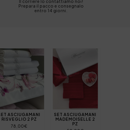
Il corriere lo contattiamo noi!
Prepara il pacco e consegnalo
entro 14 giorni.
SET ASCIUGAMANI
SET ASCIUGAMANI
RISVEGLIO 2 PZ
MADEMOISELLE 2
PZ
78,00€