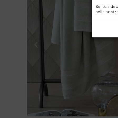
Sei tu a dec
nella nostr