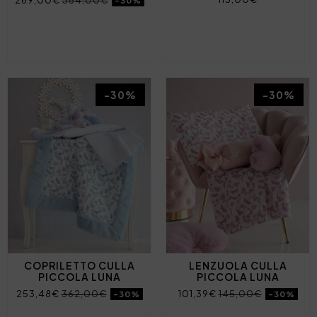
269,00€
384,00€
-30%
-30%
-30%
COPRILETTO CULLA
LENZUOLA CULLA
PICCOLA LUNA
PICCOLA LUNA
253,48€
362,00€
101,39€
145,00€
-30%
-30%