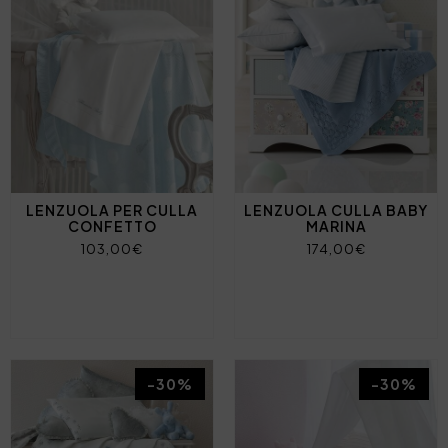
LENZUOLA PER CULLA
LENZUOLA CULLA BABY
CONFETTO
MARINA
103,00€
174,00€
-30%
-30%