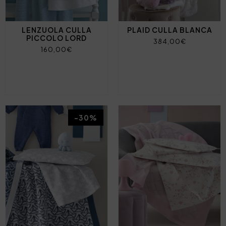
LENZUOLA CULLA
PLAID CULLA BLANCA
PICCOLO LORD
384,00€
160,00€
-30%