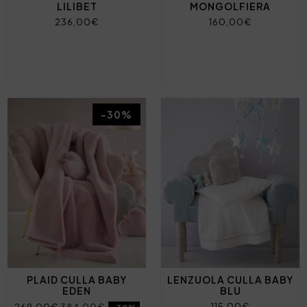
LILIBET
MONGOLFIERA
236,00€
160,00€
-30%
PLAID CULLA BABY
LENZUOLA CULLA BABY
EDEN
BLU
115,00€