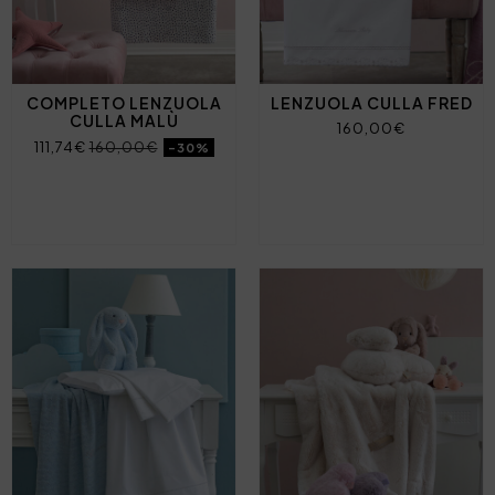
COMPLETO LENZUOLA
LENZUOLA CULLA FRED
CULLA MALÙ
160,00€
111,74€
160,00€
-30%