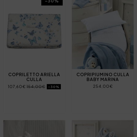
-30%
COPRILETTO ARIELLA
COPRIPIUMINO CULLA
CULLA
BABY MARINA
254,00€
107,60€
154,00€
-30%