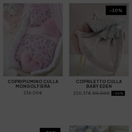
-30%
COPRIPIUMINO CULLA
COPRILETTO CULLA
MONGOLFIERA
BABY EDEN
236,00€
220,37€
315,00€
-30%