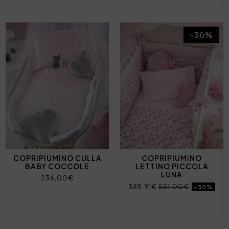
-30%
COPRIPIUMINO CULLA
COPRIPIUMINO
BABY COCCOLE
LETTINO PICCOLA
LUNA
236,00€
385,91€
551,00€
-30%