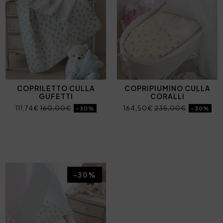
COPRILETTO CULLA
COPRIPIUMINO CULLA
GUFETTI
CORALLI
111,74€
160,00€
164,50€
235,00€
-30%
-30%
-30%