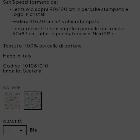
Set 3 pezzi formato da:
Lenzuolo sopra 90x120 cm in percalle stampato e
logo in cristalli
Federa 40x30 cm a 4 volani stampata
Lenzuolo sotto con angoli in percalle tinta unita
50x83 cm, adatto per materassini Next2Me
Tessuto: 100% percalle di cotone
Made in Italy
Codice: 101061010
Imballo: Scatola
COLORE
QUANTITÀ
Blu
1