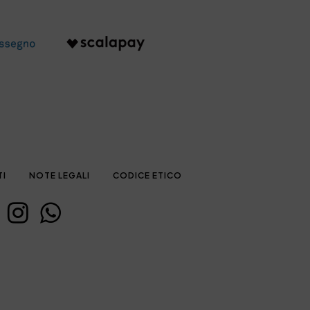
TI
NOTE LEGALI
CODICE ETICO