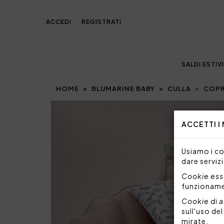
ACCEDI
REGISTRATI
SALDI ESTIVI
HOME
BLUMARINE BABY
CULLA
COPR
Prev
ACCETTI I
Usiamo i coo
dare servizi
Cookie esse
funzionam
Cookie di a
sull'uso de
mirate.