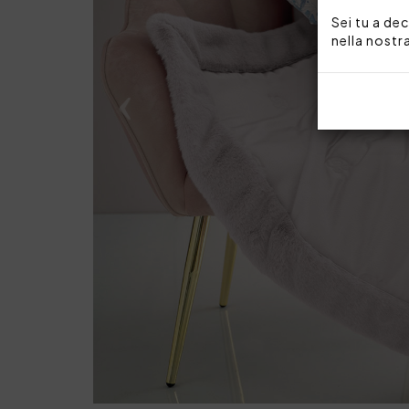
Sei tu a dec
nella nostr