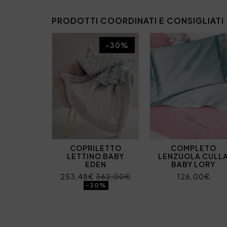
PRODOTTI COORDINATI E CONSIGLIATI
-30%
COPRILETTO
COMPLETO
LETTINO BABY
LENZUOLA CULL
EDEN
BABY LORY
253,48€
362,00€
126,00€
-30%