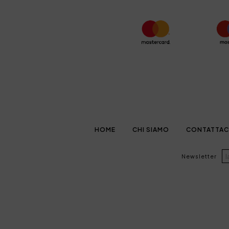
HOME
CHI SIAMO
CONTATTAC
Newsletter