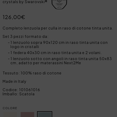
crystals by Swarovski®
126,00€
Completo lenzuola per culla in raso di cotone tinta unita.
Set 3 pezzi formato da:
1 lenzuolo sopra 90x120 cm in raso tinta unita con
logo in cristalli
1 federa 40x30 cm in raso tinta unita e 2 volani.
1 lenzuolo sotto con angoli in raso tinta unita 50x83
cm, adatto per materassini Next2Me
Tessuto: 100% raso di cotone
Made in Italy
Codice: 101061016
Imballo: Scatola
COLORE