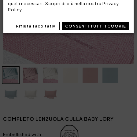
quelli necessari. Scopri di più nella nostra
Privacy
Policy
.
Rifiuta facoltativi
CONSENTI TUTTI I COOKIE
COMPLETO LENZUOLA CULLA BABY LORY
Embellished with