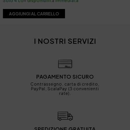
Solo 4 con disponibilità immediata
AGGIUNGI AL CARRELLO
I NOSTRI SERVIZI
PAGAMENTO SICURO
Contrassegno, carta di credito,
PayPal, ScalaPay (3 convenienti
rate).
SPEDIZIONE GRATUITA