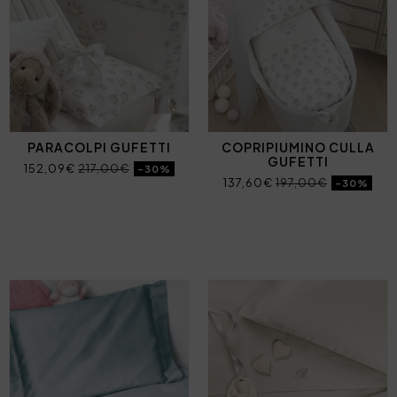
PARACOLPI GUFETTI
COPRIPIUMINO CULLA
GUFETTI
152,09€
217,00€
-30%
137,60€
197,00€
-30%