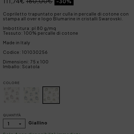
111,74€
160,00€
-30%
Copriletto trapuntato per culla in percalle di cotone con
stampa all over e logo Blumarine in cristalli Swarovski.
Imbottitura: pl 80 g/mq
Tessuto: 100% percalle di cotone
Made in Italy
Codice: 101030256
Dimensioni: 75 x 100
Imballo: Scatola
COLORE
QUANTITÀ
Giallino
1