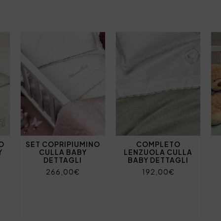
NO
SET COPRIPIUMINO
COMPLETO
Y
CULLA BABY
LENZUOLA CULLA
DETTAGLI
BABY DETTAGLI
266,00€
192,00€