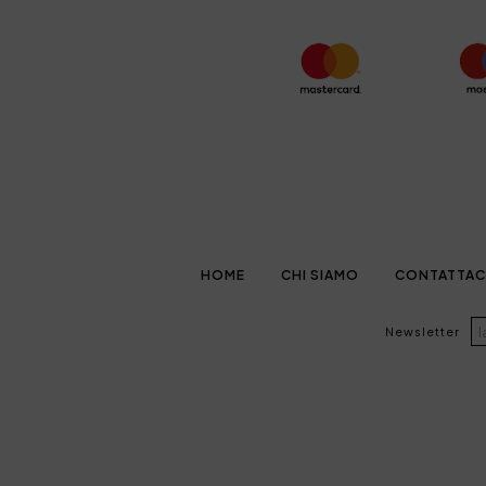
HOME
CHI SIAMO
CONTATTAC
Newsletter