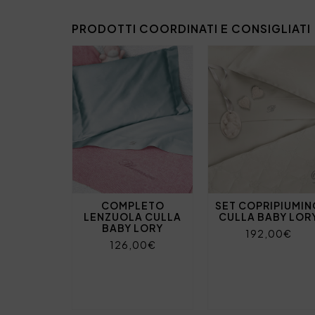
PRODOTTI COORDINATI E CONSIGLIATI
COMPLETO
SET COPRIPIUMI
LENZUOLA CULLA
CULLA BABY LOR
BABY LORY
192,00€
126,00€