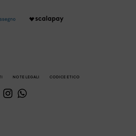
TI
NOTE LEGALI
CODICE ETICO