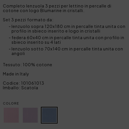
Completo lenzuola 3 pezzi per lettino in percalle di
cotone con logo Blumarine in cristalli.
Set 3 pezzi formato da:
lenzuolo sopra 120x180 cm in percalle tinta unita con
profilo in sbieco inserito e logo in cristalli
federa 60x40 cm in percalle tinta unita con profilo in
sbieco inserito su 4 lati
lenzuolo sotto 70x140 cm in percalle tinta unita con
angoli
Tessuto: 100% cotone
Made in Italy
Codice: 101061013
Imballo: Scatola
COLORE