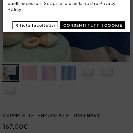
quelli necessari. Scopri di più nella nostra
Privacy
Policy
.
Rifiuta facoltativi
CONSENTI TUTTI I COOKIE
COMPLETO LENZUOLA LETTINO NAVY
167,00€